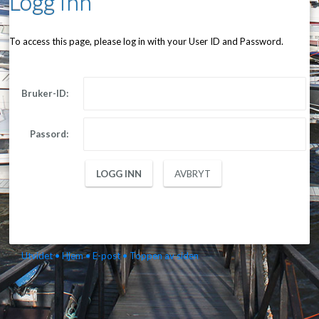
Logg Inn
To access this page, please log in with your User ID and Password.
Bruker-ID:
Passord:
Utvidet
• Hjem
• E-post
• Toppen av siden